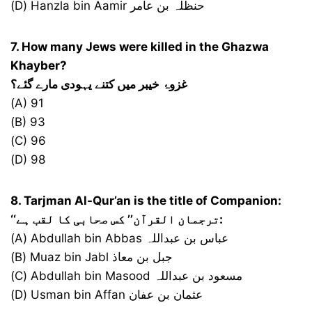
(D) Hanzla bin Aamir حنظلہ بن عامر
7. How many Jews were killed in the Ghazwa
Khayber?
غزوۂ خیبر میں کتنے یہودی مارے گئے؟
(A) 91
(B) 93
(C) 96
(D) 98
8. Tarjman Al-Qur’an is the title of Companion:
‘‘ترجمان القرآن’’ کس صحابی کا لقب ہے:
(A) Abdullah bin Abbas عباس بن عبداللہ
(B) Muaz bin Jabl جبل بن معاذ
(C) Abdullah bin Masood مسعود بن عبداللہ
(D) Usman bin Affan عثمان بن عفان