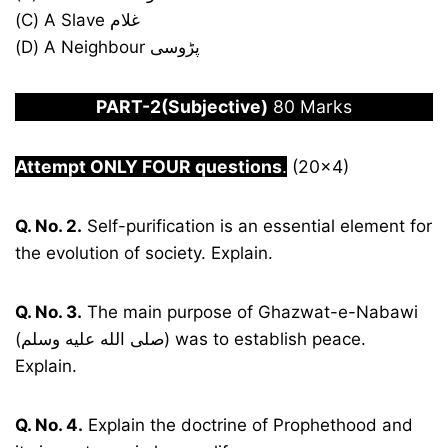
(C) A Slave غلام
(D) A Neighbour پڑوسی
PART-2(Subjective)
80 Marks
Attempt ONLY FOUR questions
.
(20×4)
Q. No. 2.
Self-purification is an essential element for
the evolution of society. Explain.
Q. No. 3.
The main purpose of Ghazwat-e-Nabawi
(صلى الله عليه وسلم) was to establish peace.
Explain.
Q. No. 4.
Explain the doctrine of Prophethood and