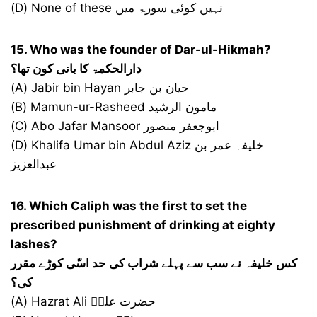
(D) None of these نہیں کوئی سورۃ میں
15. Who was the founder of Dar-ul-Hikmah?
دارالحکمۃ کا بانی کون تھا؟
(A) Jabir bin Hayan حیان بن جابر
(B) Mamun-ur-Rasheed مامون الرشید
(C) Abo Jafar Mansoor ابوجعفر منصور
(D) Khalifa Umar bin Abdul Aziz خلیفہ عمر بن
عبدالعزیز
16. Which Caliph was the first to set the
prescribed punishment of drinking at eighty
lashes?
کس خلیفہ نے سب سے پہلے شراب کی حد اسّی کوڑے مقرر
کی؟
(A) Hazrat Ali حضرت علیؓ