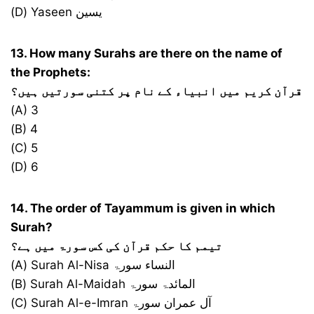
(D) Yaseen یسین
13. How many Surahs are there on the name of
the Prophets:
قرآن کریم میں انبیاء کے نام پر کتنی سورتیں ہیں؟
(A) 3
(B) 4
(C) 5
(D) 6
14. The order of Tayammum is given in which
Surah?
تیمم کا حکم قرآن کی کس سورۃ میں ہے؟
(A) Surah Al-Nisa النساء سورۃ
(B) Surah Al-Maidah المائدۃ سورۃ
(C) Surah Al-e-Imran آل عمران سورۃ