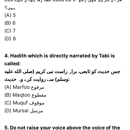
ہیں؟
(A) 5
(B) 6
(C) 7
(D) 8
4. Hadith which is directly narrated by Tabi is
called:
جس حدیث کو تابعی، براہِ راست نبی کریم (صلى الله عليه
وسلم) سے روایت کرے وہ حدیث:
(A) Marfoo مرفوع
(B) Maqtoo مقطوع
(C) Muquf موقوف
(D) Mursal مرسل
5. Do not raise your voice above the voice of the