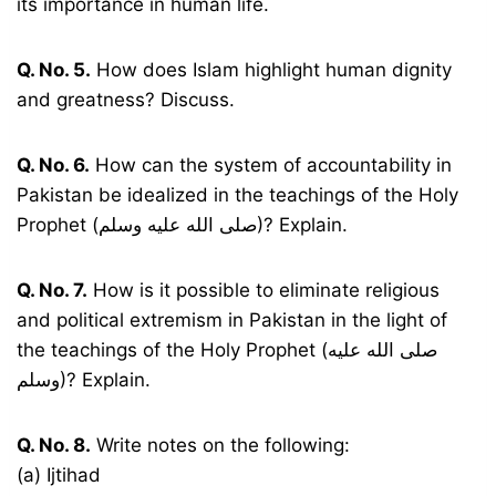
its importance in human life.
Q. No. 5.
How does Islam highlight human dignity
and greatness? Discuss.
Q. No. 6.
How can the system of accountability in
Pakistan be idealized in the teachings of the Holy
Prophet (صلى الله عليه وسلم)? Explain.
Q. No. 7.
How is it possible to eliminate religious
and political extremism in Pakistan in the light of
the teachings of the Holy Prophet (صلى الله عليه
وسلم)? Explain.
Q. No. 8.
Write notes on the following:
(a) Ijtihad