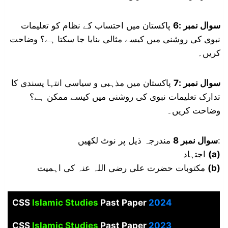
سوال نمبر :6
پاکستان میں احتساب کے نظام کو تعلیمات
نبوی کی روشنی میں کیسے مثالی بنایا جا سکتا ہے؟ وضاحت
کریں۔
سوال نمبر :7
پاکستان میں مذہبی و سیاسی انتہا پسندی کا
تدارک تعلیمات نبوی کی روشنی میں کیسے ممکن ہے؟
وضاحت کریں۔
مندرجہ ذیل پر نوٹ لکھیں:
سوال نمبر 8
اجتہاد
(a)
مکتوبات حضرت علی رضی اللہ عنہ کی اہمیت
(b)
CSS
Islamic Studies
Past Paper
2024
CSS
Islamic Studies
Past Paper
2023