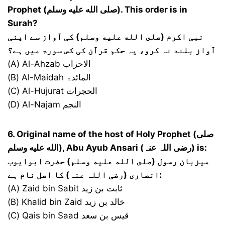
Prophet (صلى الله عليه وسلم). This order is in
Surah?
نبی اکرم (صلى الله عليه وسلم) کی آواز سے اپنی
آواز بلند نہ کرو، یہ حکم قرآن کی کس سورۃ میں ہے؟
(A) Al-Ahzab الاحزاب
(B) Al-Maidah المائدۃ
(C) Al-Hujurat الحجرات
(D) Al-Najam النجم
6. Original name of the host of Holy Prophet (صلى
الله عليه وسلم), Abu Ayub Ansari (رضی اللہ عنہ) is:
میزبان رسول (صلى الله عليه وسلم) حضرت ابوایوب
انصاری (رضی اللہ عنہ) کا اصل نام ہے:
(A) Zaid bin Sabit ثابت بن زید
(B) Khalid bin Zaid خالد بن زید
(C) Qais bin Saad قیس بن سعد