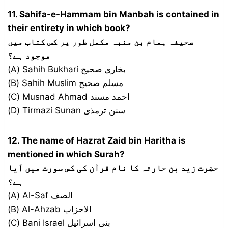
11. Sahifa-e-Hammam bin Manbah is contained in
their entirety in which book?
صحیفہ ہمام بن منبہ مکمل طور پر کس کتاب میں
موجود ہے؟
(A) Sahih Bukhari بخاری صحیح
(B) Sahih Muslim مسلم صحیح
(C) Musnad Ahmad احمد مسند
(D) Tirmazi Sunan سنن ترمذی
12. The name of Hazrat Zaid bin Haritha is
mentioned in which Surah?
حضرت زید بن حارثہ کا نام قرآن کی کس سورت میں آیا
ہے؟
(A) Al-Saf الصف
(B) Al-Ahzab الاحزاب
(C) Bani Israel بنی اسرائیل