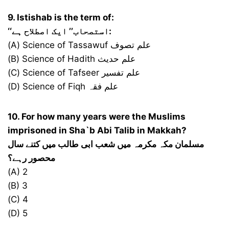
9. Istishab is the term of:
‘‘استصحاب’’ ایک اصطلاح ہے:
(A) Science of Tassawuf علم تصوف
(B) Science of Hadith علم حدیث
(C) Science of Tafseer علم تفسیر
(D) Science of Fiqh علم فقہ
10. For how many years were the Muslims
imprisoned in Sha`b Abi Talib in Makkah?
مسلمان مکہ مکرمہ میں شعب ابی طالب میں کتنے سال
محصور رہے؟
(A) 2
(B) 3
(C) 4
(D) 5