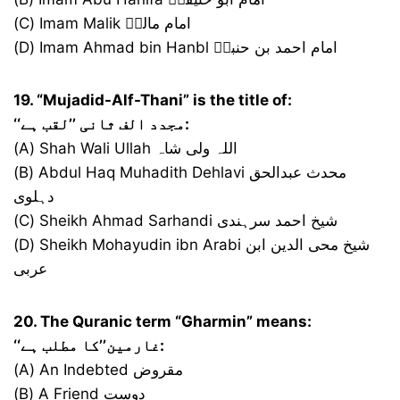
(C) Imam Malik امام مالکؒ
(D) Imam Ahmad bin Hanbl امام احمد بن حنبلؒ
19. “Mujadid-Alf-Thani” is the title of:
‘‘مجدد الف ثانی ’’لقب ہے:
(A) Shah Wali Ullah اللہ ولی شاہ
(B) Abdul Haq Muhadith Dehlavi محدث عبدالحق
دہلوی
(C) Sheikh Ahmad Sarhandi شیخ احمد سرہندی
(D) Sheikh Mohayudin ibn Arabi شیخ محی الدین ابن
عربی
20. The Quranic term “Gharmin” means:
‘‘غارمین’’کا مطلب ہے:
(A) An Indebted مقروض
(B) A Friend دوست