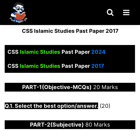
Skip
to
content
CSS Islamic Studies Past Paper 2017
CSS
Islamic Studies
Past Paper
2024
CSS
Islamic Studies
Past Paper
2017
PART-1(Objective-MCQs)
20 Marks
Q.1. Select the best option/answer.
(20)
PART-2(Subjective)
80 Marks