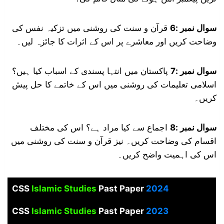
سوال نمبر :6
قرآن و سنت کی روشنی میں تزکیہ نفس کی
وضاحت کریں اور معاشرے پر اس کے اثرات کا جائزہ لیں۔
سوال نمبر :7
پاکستان میں انتہا پسندی کے اسباب کیا ہیں؟
اسلامی تعلیمات کی روشنی میں اس کے خاتمے کا حل پیش
کریں۔
سوال نمبر :8
اجماع سے کیا مراد ہے؟ اس کی مختلف
اقسام کی وضاحت کریں۔ نیز قرآن و سنت کی روشنی میں
اس کی اہمیت واضح کریں۔
CSS
Islamic Studies
Past Paper
2024
CSS
Islamic Studies
Past Paper
2023