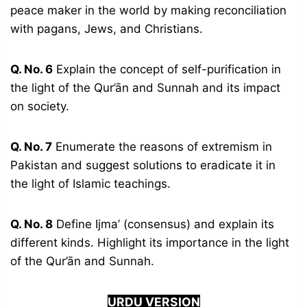
peace maker in the world by making reconciliation
with pagans, Jews, and Christians.
Q. No. 6
Explain the concept of self-purification in
the light of the Qur’ān and Sunnah and its impact
on society.
Q. No. 7
Enumerate the reasons of extremism in
Pakistan and suggest solutions to eradicate it in
the light of Islamic teachings.
Q. No. 8
Define Ijma’ (consensus) and explain its
different kinds. Highlight its importance in the light
of the Qur’ān and Sunnah.
URDU VERSION