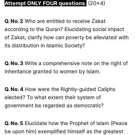
Attempt ONLY FOUR questions
.
(20×4)
Q. No. 2
Who are entitled to receive Zakat
according to the Quran? Elucidating social impact
of Zakat, clarify how can poverty be alleviated with
its distribution in Islamic Society?
Q. No. 3
Write a comprehensive note on the right of
inheritance granted to women by Islam.
Q. No. 4
How were the Rightly-guided Caliphs
elected? To what extent their system of
government be regarded as democratic?
Q. No. 5
Elucidate how the Prophet of Islam (Peace
be upon him) exemplified himself as the greatest