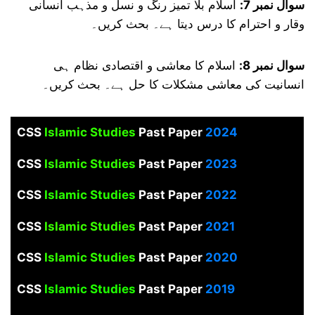
سوال نمبر 7:
اسلام بلا تمیز رنگ و نسل و مذہب انسانی
وقار و احترام کا درس دیتا ہے۔ بحث کریں۔
سوال نمبر 8:
اسلام کا معاشی و اقتصادی نظام ہی
انسانیت کی معاشی مشکلات کا حل ہے۔ بحث کریں۔
CSS
Islamic Studies
Past Paper
2024
CSS
Islamic Studies
Past Paper
2023
CSS
Islamic Studies
Past Paper
2022
CSS
Islamic Studies
Past Paper
2021
CSS
Islamic Studies
Past Paper
2020
CSS
Islamic Studies
Past Paper
2019