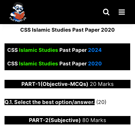
Skip
to
content
CSS Islamic Studies Past Paper 2020
CSS
Islamic Studies
Past Paper
2024
CSS
Islamic Studies
Past Paper
2020
PART-1(Objective-MCQs)
20 Marks
Q.1. Select the best option/answer.
(20)
PART-2(Subjective)
80 Marks