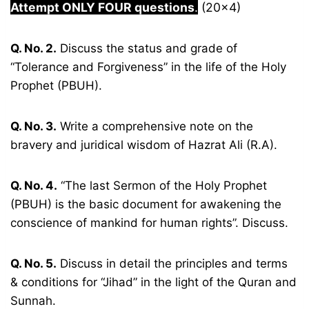
Attempt ONLY FOUR questions
.
(20×4)
Q. No. 2.
Discuss the status and grade of
“Tolerance and Forgiveness” in the life of the Holy
Prophet (PBUH).
Q. No. 3.
Write a comprehensive note on the
bravery and juridical wisdom of Hazrat Ali (R.A).
Q. No. 4.
“The last Sermon of the Holy Prophet
(PBUH) is the basic document for awakening the
conscience of mankind for human rights”. Discuss.
Q. No. 5.
Discuss in detail the principles and terms
& conditions for “Jihad” in the light of the Quran and
Sunnah.