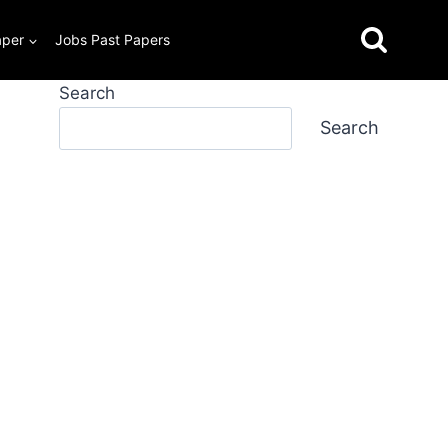
aper
Jobs Past Papers
Search
Search