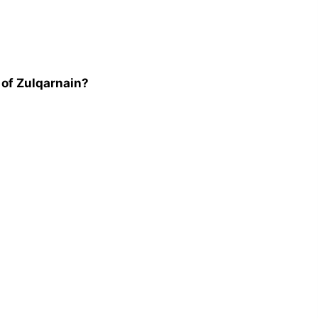
n of Zulqarnain?