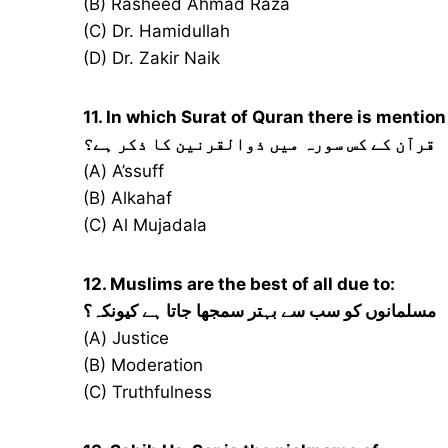
(B) Rasheed Ahmad Raza
(C) Dr. Hamidullah
(D) Dr. Zakir Naik
11. In which Surat of Quran there is mentio
قرآن کے کس سورہ میں ذوالقرنین کا ذکر ہے؟
(A) A’ssuff
(B) Alkahaf
(C) Al Mujadala
12. Muslims are the best of all due to:
مسلمانوں کو سب سے بہتر سمجھا جاتا ہے کیونکہ؟
(A) Justice
(B) Moderation
(C) Truthfulness