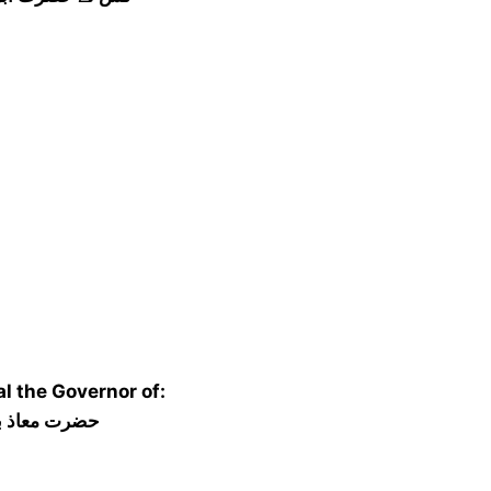
l the Governor of:
حضرت معاذ بن