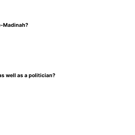
-e-Madinah?
as well as a politician?