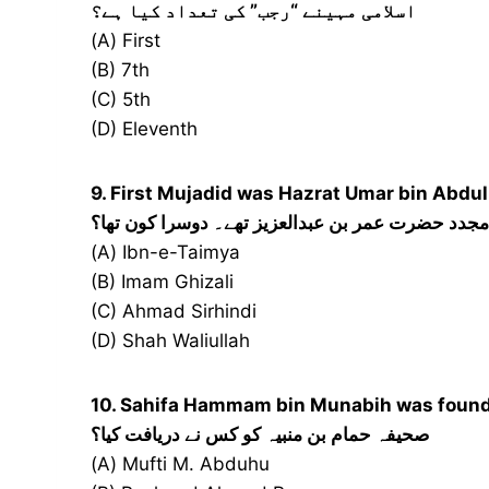
اسلامی مہینے “رجب” کی تعداد کیا ہے؟
(A) First
(B) 7th
(C) 5th
(D) Eleventh
9. First Mujadid was Hazrat Umar bin Abdu
 مجدد حضرت عمر بن عبدالعزیز تھے۔ دوسرا کون تھا؟
(A) Ibn-e-Taimya
(B) Imam Ghizali
(C) Ahmad Sirhindi
(D) Shah Waliullah
10. Sahifa Hammam bin Munabih was found
صحیفہ حمام بن منبیہ کو کس نے دریافت کیا؟
(A) Mufti M. Abduhu