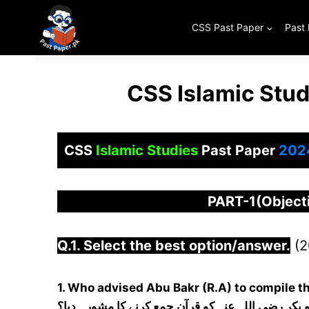
Skip
to
CSS Past Paper
Past
content
CSS Islamic Stu
CSS
Islamic Studies
Past Paper
202
PART-1(Objec
Q.1. Select the best option/answer.
(2
1. Who advised Abu Bakr (R.A) to compile t
کر رضی اللہ عنہ کو قرآن جمع کرنے کا مشورہ دیا؟