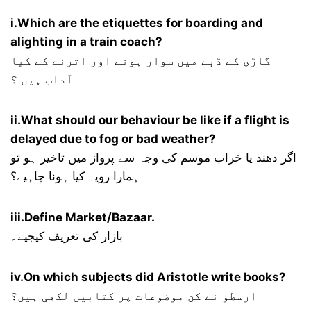
i.Which are the etiquettes for boarding and
alighting in a train coach?
گاڑی کے ڈبے میں سوار ہونے اور اترنے کے کیا
آداب ہیں ؟
ii.What should our behaviour be like if a flight is
delayed due to fog or bad weather?
اگر دھند یا خراب موسم کی وجہ سے پرواز میں تاخیر ہو تو
ہمارا رویہ کیا ہونا چاہیے؟
iii.Define Market/Bazaar.
بازار کی تعریف کیجیے۔
iv.On which subjects did Aristotle write books?
ارسطو نے کن موضوعات پر کتابیں لکھی ہیں؟