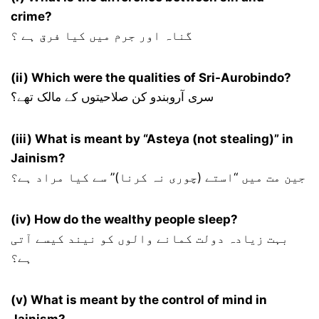
crime?
گناہ اور جرم میں کیا فرق ہے ؟
(ii) Which were the qualities of Sri-Aurobindo?
سری آروبندو کن صلاحیتوں کے مالک تھے؟
(iii) What is meant by “Asteya (not stealing)” in
Jainism?
جین مت میں “استے (چوری نہ کرنا)” سے کیا مراد ہے؟
(iv) How do the wealthy people sleep?
بہت زیادہ دولت کمانے والوں کو نیند کیسے آتی
ہے؟
(v) What is meant by the control of mind in