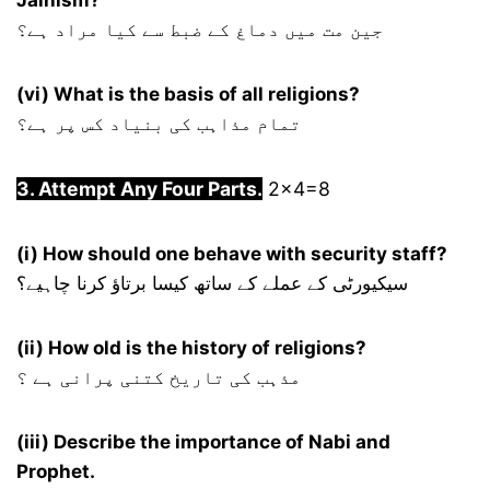
Jainism?
جین مت میں دماغ کے ضبط سے کیا مراد ہے؟
(vi) What is the basis of all religions?
تمام مذاہب کی بنیاد کس پر ہے؟
3. Attempt Any Four Parts.
2×4=8
(i) How should one behave with security staff?
سیکیورٹی کے عملے کے ساتھ کیسا برتاؤ کرنا چاہیے؟
(ii) How old is the history of religions?
مذہب کی تاریخ کتنی پرانی ہے ؟
(iii) Describe the importance of Nabi and
Prophet.