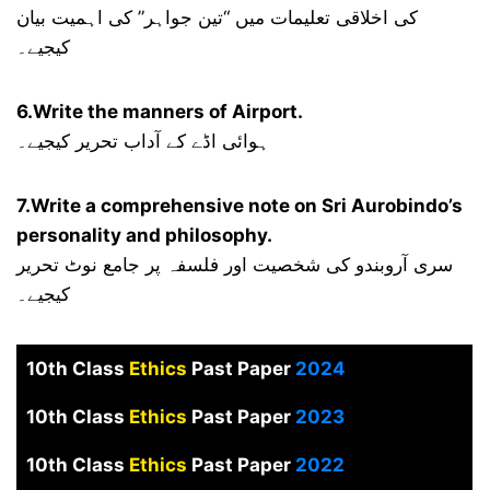
کی اخلاقی تعلیمات میں “تین جواہر” کی اہمیت بیان
کیجیے۔
6.Write the manners of Airport.
ہوائی اڈے کے آداب تحریر کیجیے۔
7.Write a comprehensive note on Sri Aurobindo’s
personality and philosophy.
سری آروبندو کی شخصیت اور فلسفہ پر جامع نوٹ تحریر
کیجیے۔
10th Class
Ethics
Past Paper
2024
10th Class
Ethics
Past Paper
2023
10th Class
Ethics
Past Paper
2022