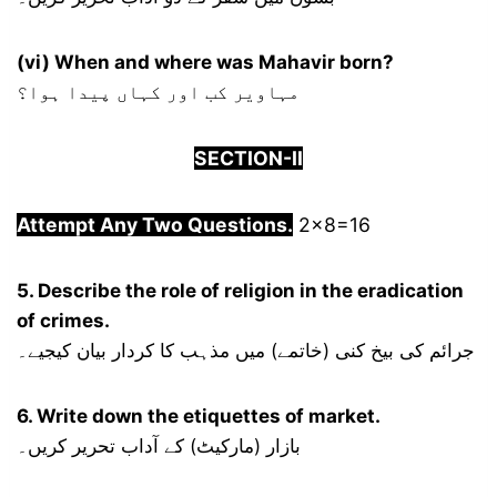
(vi) When and where was Mahavir born?
مہاویر کب اور کہاں پیدا ہوا؟
SECTION-
I
I
Attempt Any Two Questions.
2×8=16
5. Describe the role of religion in the eradication
of crimes.
جرائم کی بیخ کنی (خاتمے) میں مذہب کا کردار بیان کیجیے۔
6. Write down the etiquettes of market.
بازار (مارکیٹ) کے آداب تحریر کریں۔