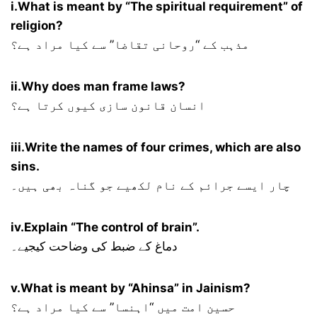
i.What is meant by “The spiritual requirement” of
religion?
مذہب کے “روحانی تقاضا” سے کیا مراد ہے؟
ii.Why does man frame laws?
انسان قانون سازی کیوں کرتا ہے؟
iii.Write the names of four crimes, which are also
sins.
چار ایسے جرائم کے نام لکھیے جو گناہ بھی ہیں۔
iv.Explain “The control of brain”.
دماغ کے ضبط کی وضاحت کیجیے۔
v.What is meant by “Ahinsa” in Jainism?
حسین امت میں “اہنسا” سے کیا مراد ہے؟