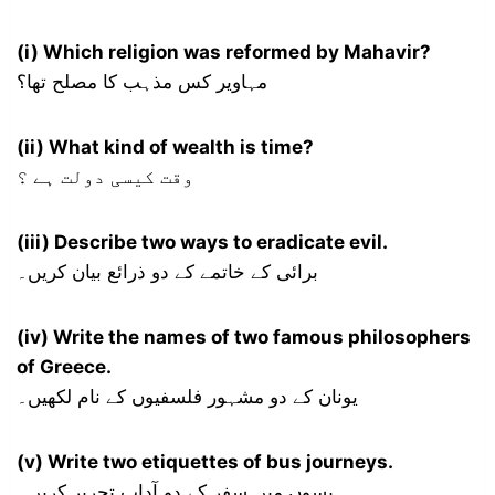
(i) Which religion was reformed by Mahavir?
مہاویر کس مذہب کا مصلح تھا؟
(ii) What kind of wealth is time?
وقت کیسی دولت ہے ؟
(iii) Describe two ways to eradicate evil.
برائی کے خاتمے کے دو ذرائع بیان کریں۔
(iv) Write the names of two famous philosophers
of Greece.
یونان کے دو مشہور فلسفیوں کے نام لکھیں۔
(v) Write two etiquettes of bus journeys.
بسوں میں سفر کے دو آداب تحریر کریں۔