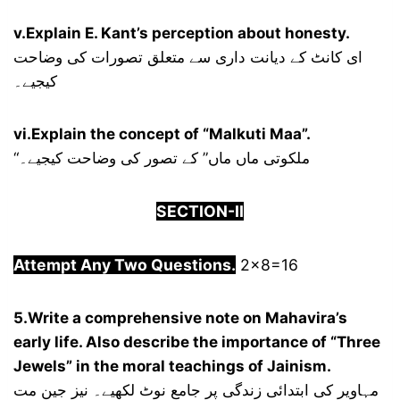
v.Explain E. Kant’s perception about honesty.
ای کانٹ کے دیانت داری سے متعلق تصورات کی وضاحت
کیجیے۔
vi.Explain the concept of “Malkuti Maa”.
“ملکوتی ماں ماں” کے تصور کی وضاحت کیجیے۔
SECTION-
I
I
Attempt Any Two Questions.
2×8=16
5.Write a comprehensive note on Mahavira’s
early life. Also describe the importance of “Three
Jewels” in the moral teachings of Jainism.
مہاویر کی ابتدائی زندگی پر جامع نوٹ لکھیے۔ نیز جین مت