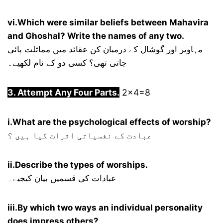
vi.Which were similar beliefs between Mahavira
and Ghoshal? Write the names of any two.
مہاویر اور گوشال کے درمیان کن عقائد میں مماثلت پائی
جاتی تھی؟ کسی دو کے نام لکھیے۔
3. Attempt Any Four Parts.
2×4=8
i.What are the psychological effects of worship?
عبادت کے نفسیاتی اثرات کیا ہیں ؟
ii.Describe the types of worships.
عبادات کی قسمیں بیان کیجیے۔
iii.By which two ways an individual personality
does impress others?