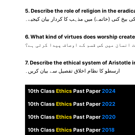
5. Describe the role of religion in the eradic
ی بیخ کنی (خاتمے) میں مذہب کا کردار بیان کیجیے۔
6. What kind of virtues does worship creat
 انسان میں کس قسم کے اوصاف پیدا کرتی ہے؟
7. Describe the ethical system of Aristotle in
ارسطو کا نظام اخلاق تفصیل سے بیان کریں۔
10th Class
Ethics
Past Paper
2024
10th Class
Ethics
Past Paper
2022
10th Class
Ethics
Past Paper
2020
10th Class
Ethics
Past Paper
2018