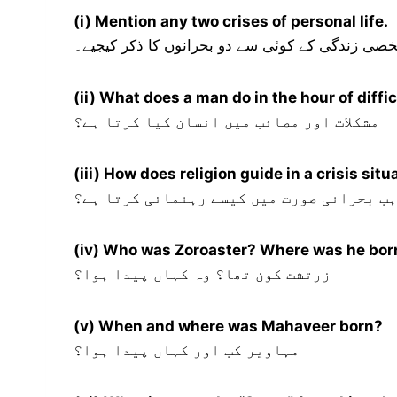
(i) Mention any two crises of personal life.
صی زندگی کے کوئی سے دو بحرانوں کا ذکر کیجیے۔
(ii) What does a man do in the hour of diffi
مشکلات اور مصائب میں انسان کیا کرتا ہے؟
(iii) How does religion guide in a crisis situ
ب بحرانی صورت میں کیسے رہنمائی کرتا ہے؟
(iv) Who was Zoroaster? Where was he bor
زرتشت کون تھا؟ وہ کہاں پیدا ہوا؟
(v) When and where was Mahaveer born?
مہاویر کب اور کہاں پیدا ہوا؟