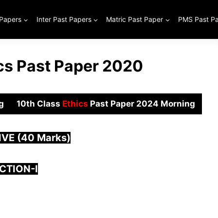
 Papers
Inter Past Papers
Matric Past Paper
PMS Past P
ics Past Paper 2020
g
10th Class
Ethics
Past Paper 2024 Morning
VE (40 Marks)
CTION-I