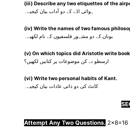
(iii) Describe any two etiquettes of the airp
ہوائی اڈے کے دو آداب بیان کیجیے۔
(iv) Write the names of two famous philoso
یونان کے دو مشہور فلسفیوں کے نام لکھیے۔
(v) On which topics did Aristotle write boo
ارسطو نے کن موضوعات پر کتابیں لکھیں؟
(vi) Write two personal habits of Kant.
کانٹ کی دو ذاتی عادات بیان کیجیے۔
SE
Attempt Any Two Questions.
2×8=16