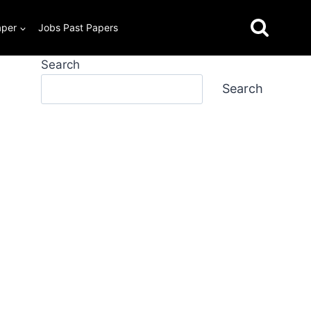
aper
Jobs Past Papers
Search
Search