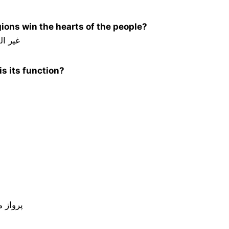
gions win the hearts of the people?
غیر ال
s its function?
پرواز 