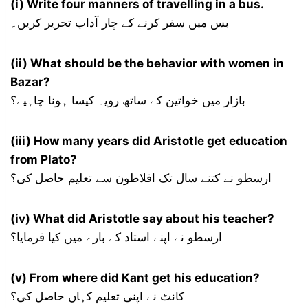
(i) Write four manners of travelling in a bus.
بس میں سفر کرنے کے چار آداب تحریر کریں۔
(ii) What should be the behavior with women in
Bazar?
بازار میں خواتین کے ساتھ رویہ کیسا ہونا چاہیے؟
(iii) How many years did Aristotle get education
from Plato?
ارسطو نے کتنے سال تک افلاطون سے تعلیم حاصل کی؟
(iv) What did Aristotle say about his teacher?
ارسطو نے اپنے استاد کے بارے میں کیا فرمایا؟
(v) From where did Kant get his education?
کانٹ نے اپنی تعلیم کہاں حاصل کی؟