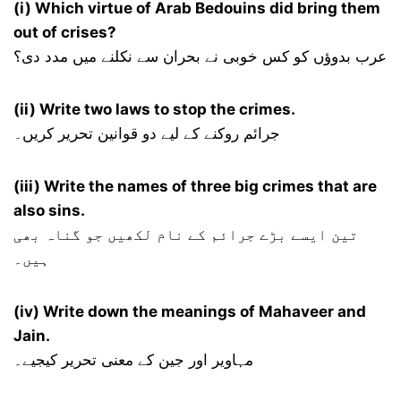
(i) Which virtue of Arab Bedouins did bring them
out of crises?
عرب بدوؤں کو کس خوبی نے بحران سے نکلنے میں مدد دی؟
(ii) Write two laws to stop the crimes.
جرائم روکنے کے لیے دو قوانین تحریر کریں۔
(iii) Write the names of three big crimes that are
also sins.
تین ایسے بڑے جرائم کے نام لکھیں جو گناہ بھی
ہیں۔
(iv) Write down the meanings of Mahaveer and
Jain.
مہاویر اور جین کے معنی تحریر کیجیے۔