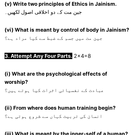
(v) Write two principles of Ethics in Jainism.
جین مت کے دو اخلاقی اصول لکھیں۔
(vi) What is meant by control of body in Jainism?
جین مت میں جسم کے ضبط سے کیا مراد ہے؟
3. Attempt Any Four Parts.
2×4=8
(i) What are the psychological effects of
worship?
عبادت کے نفسیاتی اثرات کیا ہوتے ہیں؟
(ii) From where does human training begin?
انسان کی تربیت کہاں سے شروع ہوتی ہے؟
(iii) What is meant by the inner-self of a human?