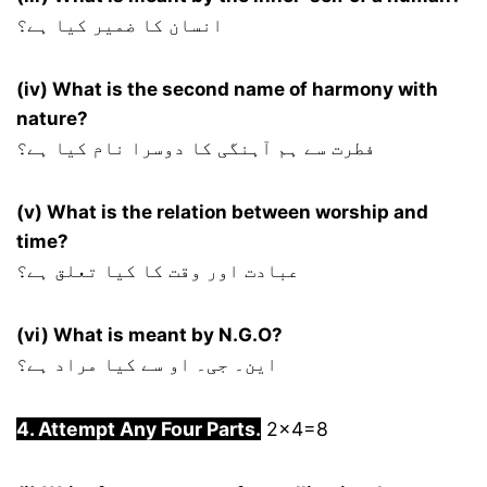
انسان کا ضمیر کیا ہے؟
(iv) What is the second name of harmony with
nature?
فطرت سے ہم آہنگی کا دوسرا نام کیا ہے؟
(v) What is the relation between worship and
time?
عبادت اور وقت کا کیا تعلق ہے؟
(vi) What is meant by N.G.O?
این۔ جی۔ او سے کیا مراد ہے؟
4. Attempt Any Four Parts.
2×4=8