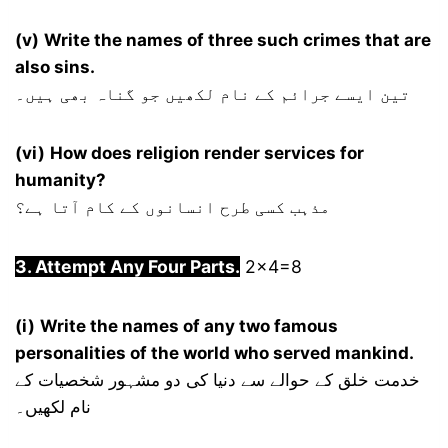
(v)
Write the names of three such crimes that are
also sins.
تین ایسے جرائم کے نام لکھیں جو گناہ بھی ہیں۔
(vi)
How does religion render services for
humanity?
مذہب کسی طرح انسانوں کے کام آتا ہے؟
3. Attempt Any Four Parts.
2×4=8
(i)
Write the names of any two famous
personalities of the world who served mankind.
خدمت خلق کے حوالے سے دنیا کی دو مشہور شخصیات کے
نام لکھیں۔