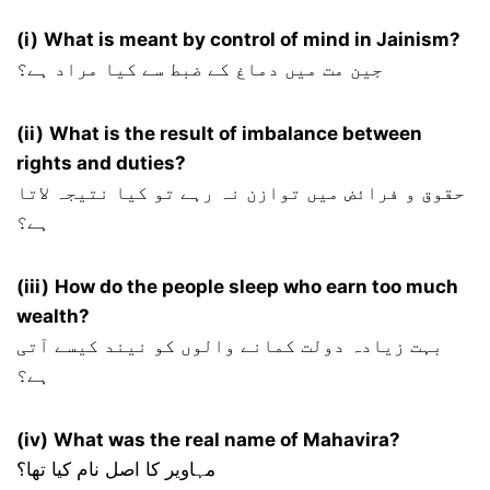
(i)
What is meant by control of mind in Jainism?
جین مت میں دماغ کے ضبط سے کیا مراد ہے؟
(ii)
What is the result of imbalance between
rights and duties?
حقوق و فرائض میں توازن نہ رہے تو کیا نتیجہ لاتا
ہے؟
(iii)
How do the people sleep who earn too much
wealth?
بہت زیادہ دولت کمانے والوں کو نیند کیسے آتی
ہے؟
(iv)
What was the real name of Mahavira?
مہاویر کا اصل نام کیا تھا؟