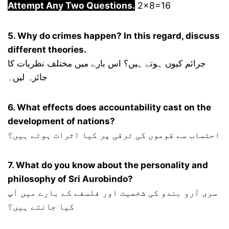
Attempt Any Two Questions.
2×8=16
5. Why do crimes happen? In this regard, discuss
different theories.
جرائم کیوں ہوتے ہیں؟ اس بارے میں مختلف نظریات کا
جائزہ لیں۔
6. What effects does accountability cast on the
development of nations?
احتساب سے قوموں کی ترقی پر کیا اثرات ہوتے ہیں؟
7. What do you know about the personality and
philosophy of Sri Aurobindo?
سری آرو بندو کی شخصیت اور فلسفے کے بارے میں آپ
کیا جانتے ہیں؟