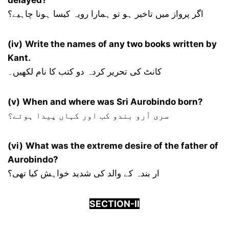
delayed?
اگر پرواز میں تاخیر ہو تو ہمارا رویہ کیسا ہونا چاہیے؟
(iv)
Write the names of any two books written by
Kant.
کانٹ کی تحریر کردہ دو کتب کا نام لکھیں۔
(v)
When and where was Sri Aurobindo born?
سری آرو بندو کب اور کہاں پیدا ہوئے؟
(vi)
What was the extreme desire of the father of
Aurobindo?
ار بندہ کے والد کی شدید خواہش کیا تھی؟
SECTION-
I
I