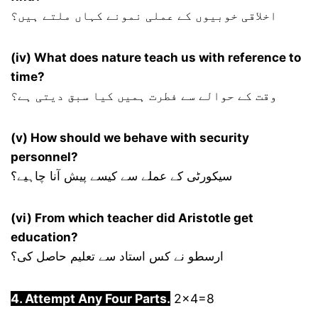
اخلاقی خوبیوں کے عملی نمونے کہاں ملتے ہیں؟
(iv) What does nature teach us with reference to
time?
وقت کے حوالے سے فطرت ہمیں کیا سبق دیتی ہے؟
(v) How should we behave with security
personnel?
سیکورٹی کے عملے سے کیسے پیش آنا چاہیے؟
(vi) From which teacher did Aristotle get
education?
ارسطو نے کس استاد سے تعلیم حاصل کی؟
4. Attempt Any Four Parts.
2×4=8