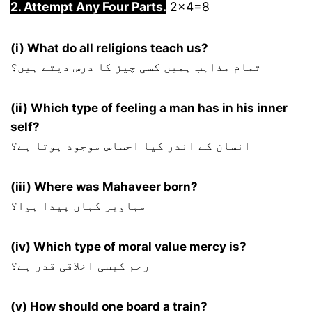
2. Attempt Any Four Parts.
2×4=8
(i) What do all religions teach us?
تمام مذاہب ہمیں کسی چیز کا درس دیتے ہیں؟
(ii) Which type of feeling a man has in his inner
self?
انسان کے اندر کیا احساس موجود ہوتا ہے؟
(iii) Where was Mahaveer born?
مہاویر کہاں پیدا ہوا؟
(iv) Which type of moral value mercy is?
رحم کیسی اخلاقی قدر ہے؟
(v) How should one board a train?