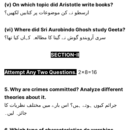
(v) On which topic did Aristotle write books?
ارسطو نے کن موضوعات پر کتابیں لکھیں؟
(vi) Where did Sri Aurobindo Ghosh study Geeta?
سری آروبندو گوش نے گیتا کا مطالعہ کہاں کیا تھا؟
SECTION-
I
I
Attempt Any Two Questions.
2×8=16
5. Why are crimes committed? Analyze different
theories about it.
جرائم کیوں ہوتے ہیں؟ اس بارے میں مختلف نظریات کا
جائزہ لیں۔