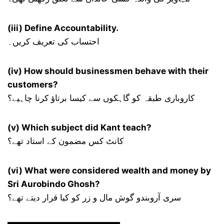
(iii) Define Accountability.
احتساب کی تعریف کریں۔
(iv) How should businessmen behave with their
customers?
کاروباری طبقہ کو گاہکوں سے کیسا برتاؤ کرنا چاہیے؟
(v) Which subject did Kant teach?
کانٹ کس مضمون کے استاد تھے؟
(vi) What were considered wealth and money by
Sri Aurobindo Ghosh?
سری آروبندو گوش مال و زر کو کیا قرار دیتے تھے؟