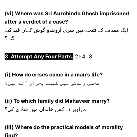
(vi) Where was Sri Aurobindo Ghosh imprisoned
after a verdict of a case?
ایک مقدمے کے نتیجے میں سری آروبندو گوش کہاں قید کیے
گئے؟
3. Attempt Any Four Parts.
2×4=8
(i) How do crises come in a man’s life?
شخصی زندگی میں کیسے بحران آتے ہیں؟
(ii) To which family did Mahaveer marry?
مہاویر نے کس خاندان میں شادی کی؟
(iii) Where do the practical models of morality
find?