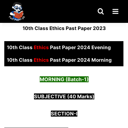
Skip
to
content
10th Class Ethics Past Paper 2023
10th Class
Ethics
Past Paper 2024 Evening
10th Class
Ethics
Past Paper 2024 Morning
MORNING (Batch-1)
SUBJECTIVE (40 Marks)
SECTION-I