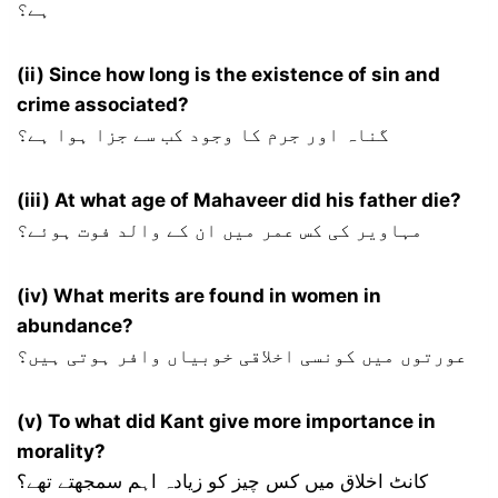
ہے؟
(ii) Since how long is the existence of sin and
crime associated?
گناہ اور جرم کا وجود کب سے جزا ہوا ہے؟
(iii) At what age of Mahaveer did his father die?
مہاویر کی کس عمر میں ان کے والد فوت ہوئے؟
(iv) What merits are found in women in
abundance?
عورتوں میں کونسی اخلاقی خوبیاں وافر ہوتی ہیں؟
(v) To what did Kant give more importance in
morality?
کانٹ اخلاق میں کس چیز کو زیادہ اہم سمجھتے تھے؟