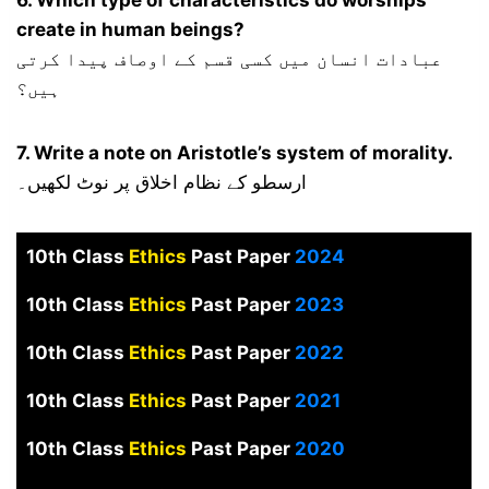
6. Which type of characteristics do worships
create in human beings?
عبادات انسان میں کسی قسم کے اوصاف پیدا کرتی
ہیں؟
7. Write a note on Aristotle’s system of morality.
ارسطو کے نظام اخلاق پر نوٹ لکھیں۔
10th Class
Ethics
Past Paper
2024
10th Class
Ethics
Past Paper
2023
10th Class
Ethics
Past Paper
2022
10th Class
Ethics
Past Paper
2021
10th Class
Ethics
Past Paper
2020