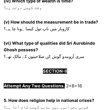
(iv) Which type of wealth is time?
وقت کیسی دولت ہے؟
(v) How should the measurement be in trade?
کاروبار میں ناپ تول کیسا ہونا چاہیے؟
(vi) What type of qualities did Sri Aurobindo
Ghosh possess?
سری آروبندو گوش کن صلاحیتوں کے مالک تھے؟
SECTION-
I
I
Attempt Any Two Questions.
2×8=16
5. How does religion help in national crises?
قومی بحرانوں میں مذہب کیسے کام آتا ہے؟