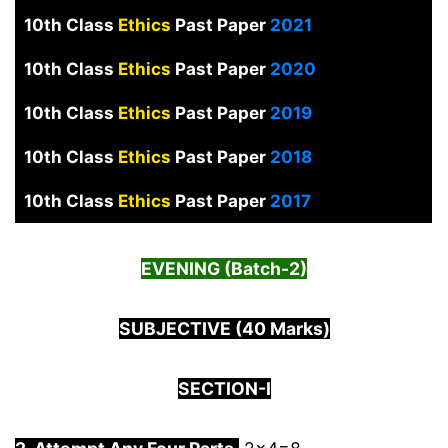
10th Class
Ethics
Past Paper
2021
10th Class
Ethics
Past Paper
2020
10th Class
Ethics
Past Paper
2019
10th Class
Ethics
Past Paper
2018
10th Class
Ethics
Past Paper
2017
EVENING (Batch-2)
SUBJECTIVE (40 Marks)
SECTION-I