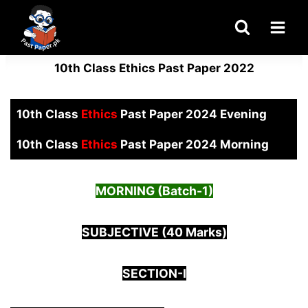
Skip
to
content
10th Class Ethics Past Paper 2022
10th Class
Ethics
Past Paper 2024 Evening
10th Class
Ethics
Past Paper 2024 Morning
MORNING (Batch-1)
SUBJECTIVE (40 Marks)
SECTION-I