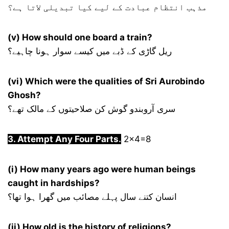
مذہب انتظام عبادت کے لیے کیا تبدیلی لاتا ہے؟
(v) How should one board a train?
ریل گاڑی کے ڈبے میں کیسے سوار ہونا چاہیے؟
(vi) Which were the qualities of Sri Aurobindo
Ghosh?
سری آروبندو گوش کن صلاحیتوں کے مالک تھے؟
3. Attempt Any Four Parts.
2×4=8
(i) How many years ago were human beings
caught in hardships?
انسان کتنے سال پہلے مصائب میں گھرا ہوا تھا؟
(ii) How old is the history of religions?