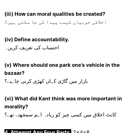
(iii) How can moral qualities be created?
اخلاقی خوبیاں کیسے پیدا کی جا سکتی ہیں؟
(iv) Define accountability.
احتساب کی تعریف کریں۔
(v) Where should one park one’s vehicle in the
bazaar?
بازار میں گاڑی کہاں کھڑی کرنی چاہیے؟
(vi) What did Kant think was more important in
morality?
کانٹ اخلاق میں کسی چیز کو زیادہ اہم سمجھتے تھے؟
4. Attempt Any Four Parts.
2×4=8