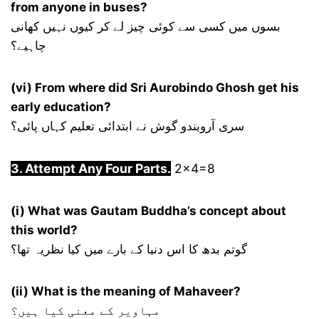
from anyone in buses?
بسوں میں کسی سے کوئی چیز لے کر کیوں نہیں کھانی
چاہیے؟
(vi) From where did Sri Aurobindo Ghosh get his
early education?
سری آروبندو گوش نے ابتدائی تعلیم کہاں پائی؟
3. Attempt Any Four Parts.
2×4=8
(i) What was Gautam Buddha’s concept about
this world?
گوتم بدھ کا اس دنیا کے بارے میں کیا نظریہ تھا؟
(ii) What is the meaning of Mahaveer?
مہاویر کے معنی کیا ہیں؟