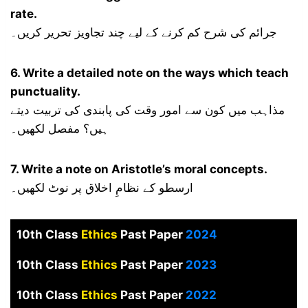
rate.
جرائم کی شرح کم کرنے کے لیے چند تجاویز تحریر کریں۔
6. Write a detailed note on the ways which teach
punctuality.
مذاہب میں کون سے امور وقت کی پابندی کی تربیت دیتے
ہیں؟ مفصل لکھیں۔
7. Write a note on Aristotle’s moral concepts.
ارسطو کے نظامِ اخلاق پر نوٹ لکھیں۔
10th Class
Ethics
Past Paper
2024
10th Class
Ethics
Past Paper
2023
10th Class
Ethics
Past Paper
2022