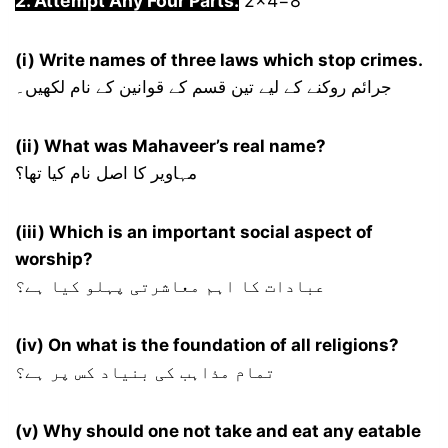
2. Attempt Any Four Parts.
2×4=8
(i) Write names of three laws which stop crimes.
جرائم روکنے کے لیے تین قسم کے قوانین کے نام لکھیں۔
(ii) What was Mahaveer’s real name?
مہاویر کا اصل نام کیا تھا؟
(iii) Which is an important social aspect of
worship?
عبادات کا اہم معاشرتی پہلو کیا ہے؟
(iv) On what is the foundation of all religions?
تمام مذاہب کی بنیاد کس پر ہے؟
(v) Why should one not take and eat any eatable