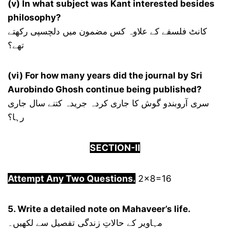
(v) In what subject was Kant interested besides
philosophy?
کانٹ فلسفے کے علاوہ کس مضمون میں دلچسپی رکھتے
تھے؟
(vi) For how many years did the journal by Sri
Aurobindo Ghosh continue being published?
سری آروبندو گوش کا جاری کردہ جریدہ کتنے سال جاری
رہا؟
SECTION-
I
I
Attempt Any Two Questions.
2×8=16
5. Write a detailed note on Mahaveer’s life.
مہاویر کے حالاتِ زندگی تفصیل سے لکھیں۔