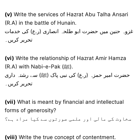
(v)
Write the services of Hazrat Abu Talha Ansari
(R.A) in the battle of Hunain.
غزوہ حنین میں حضرت ابو طلحہ انصاری (ر.ع) کی خدمات
تحریر کریں۔
(vi)
Write the relationship of Hazrat Amir Hamza
(R.A) with Nabi-e-Pak (ﷺ).
حضرت امیر حمزہ (ر.ع) کی نبی پاک (ﷺ) سے رشتہ داری
تحریر کریں۔
(vii)
What is meant by financial and intellectual
forms of generosity?
سخاوت کی مالی اور علمی صورتوں سے کیا مراد ہے؟
(viii)
Write the true concept of contentment.