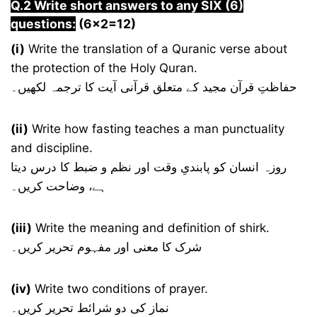
Q.2 Write short answers to any SIX (6)
questions:
(6×2=12)
(i)
Write the translation of a Quranic verse about
the protection of the Holy Quran.
حفاظتِ قرآن مجید کے متعلق قرآنی آیت کا ترجمہ لکھیں۔
(ii)
Write how fasting teaches a man punctuality
and discipline.
روزہ انسان کو پابندیِ وقت اور نظم و ضبط کا درس دیتا
ہے، وضاحت کریں۔
(iii)
Write the meaning and definition of shirk.
شرک کا معنی اور مفہوم تحریر کریں۔
(iv)
Write two conditions of prayer.
نماز کی دو شرائط تحریر کریں۔