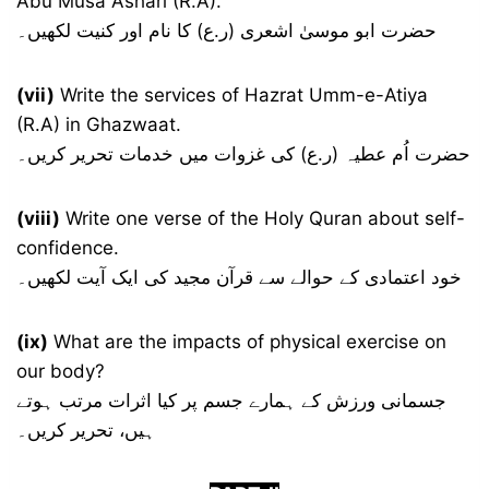
Abu Musa Ashari (R.A).
حضرت ابو موسیٰ اشعری (ر.ع) کا نام اور کنیت لکھیں۔
(vii)
Write the services of Hazrat Umm-e-Atiya
(R.A) in Ghazwaat.
حضرت اُم عطیہ (ر.ع) کی غزوات میں خدمات تحریر کریں۔
(viii)
Write one verse of the Holy Quran about self-
confidence.
خود اعتمادی کے حوالے سے قرآن مجید کی ایک آیت لکھیں۔
(ix)
What are the impacts of physical exercise on
our body?
جسمانی ورزش کے ہمارے جسم پر کیا اثرات مرتب ہوتے
ہیں، تحریر کریں۔