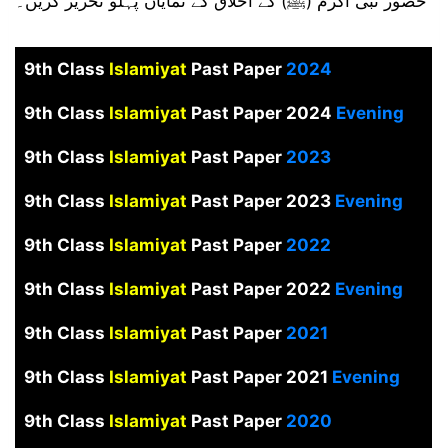
حضور نبی اکرم (ﷺ) کے اخلاق کے نمایاں پہلو تحریر کریں۔
9th Class
Islamiyat
Past Paper
2024
9th Class
Islamiyat
Past Paper 2024
Evening
9th Class
Islamiyat
Past Paper
2023
9th Class
Islamiyat
Past Paper 2023
Evening
9th Class
Islamiyat
Past Paper
2022
9th Class
Islamiyat
Past Paper 2022
Evening
9th Class
Islamiyat
Past Paper
2021
9th Class
Islamiyat
Past Paper 2021
Evening
9th Class
Islamiyat
Past Paper
2020