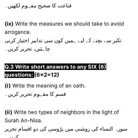
قناعت کا صحیح مفہوم لکھیں۔
(ix)
Write the measures we should take to avoid
arrogance.
تکبر سے بچنے کے لیے ہمیں کون سی تدابیر اختیار کرنی
چاہئیں، تحریر کریں۔
Q.3 Write short answers to any SIX (6)
questions:
(6×2=12)
(i)
Write the meaning of an oath.
قسم کا مفہوم تحریر کریں۔
(ii)
Write two types of neighbors in the light of
Surah An-Nisa.
سورہ النساء کی روشنی میں پڑوسی کی دو اقسام تحریر
کریں۔