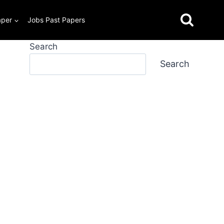
aper
Jobs Past Papers
Search
Search