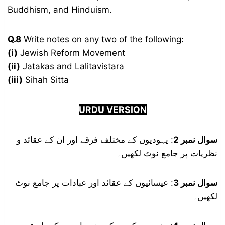
Buddhism, and Hinduism.
Q.8
Write notes on any two of the following:
(i)
Jewish Reform Movement
(ii)
Jatakas and Lalitavistara
(iii)
Sihah Sitta
URDU VERSION
سوال نمبر 2
: یہودیوں کے مختلف فرقے اور ان کے عقائد و
نظریات پر جامع نوٹ لکھیں۔
سوال نمبر 3
: عیسائیوں کے عقائد اور عبادات پر جامع نوٹ
لکھیں۔