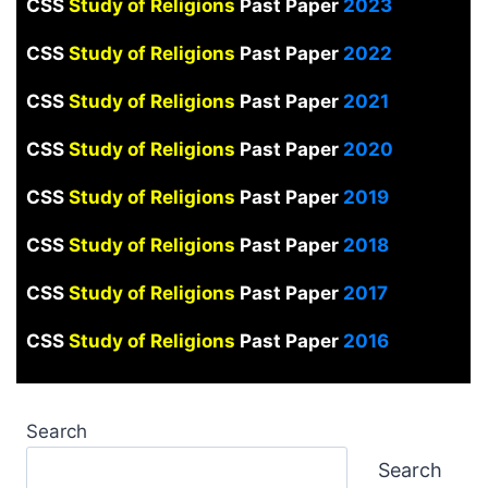
CSS
Study of Religions
Past Paper
2023
CSS
Study of Religions
Past Paper
2022
CSS
Study of Religions
Past Paper
2021
CSS
Study of Religions
Past Paper
2020
CSS
Study of Religions
Past Paper
2019
CSS
Study of Religions
Past Paper
2018
CSS
Study of Religions
Past Paper
2017
CSS
Study of Religions
Past Paper
2016
Search
Search