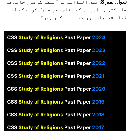
سوال نمبر 8:
بین المذاہب ہم آہنگی کس طرح حاصل کی
جا سکتی ہے اور اس کے مقاصد کو حاصل کرنے کے لیے
کیا اقدامات اور وسائل درکار ہیں؟
CSS
Study of Religions
Past Paper
2024
CSS
Study of Religions
Past Paper
2023
CSS
Study of Religions
Past Paper
2022
CSS
Study of Religions
Past Paper
2021
CSS
Study of Religions
Past Paper
2020
CSS
Study of Religions
Past Paper
2019
CSS
Study of Religions
Past Paper
2018
CSS
Study of Religions
Past Paper
2017