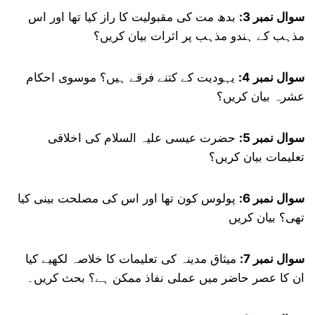
سوال نمبر 3:
بدھ مت کی مقبولیت کا راز کیا تھا اور اس
مذہب کے ہندو مذہب پر اثرات بیان کریں؟
سوال نمبر 4:
یہودیت کے کتنے فرقے ہیں؟ موسوی احکام
عشرہ بیان کریں؟
سوال نمبر 5:
حضرت عیسی علیہ السلام کی اخلاقی
تعلیمات بیان کریں؟
سوال نمبر 6:
پولوس کون تھا اور اس کی مصلحت بینی کیا
تھی؟ بیان کریں
سوال نمبر 7:
میثاق مدینہ کی تعلیمات کا خلاصہ لکھیے کیا
ان کا عصر حاضر میں عملی نفاذ ممکن ہے؟ بحث کریں۔