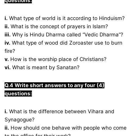
questions:
i.
What type of world is it according to Hinduism?
ii.
What is the concept of prayers in Islam?
iii.
Why is Hindu Dharma called “Vedic Dharma”?
iv.
What type of wood did Zoroaster use to burn
fire?
v.
How is the worship place of Christians?
vi.
What is meant by Sanatan?
Q.4 Write short answers to any four (4)
questions:
i.
What is the difference between Vihara and
Synagogue?
ii.
How should one behave with people who come