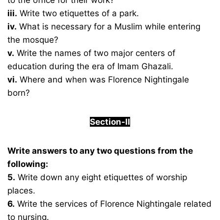
to the office for their work?
iii.
Write two etiquettes of a park.
iv.
What is necessary for a Muslim while entering
the mosque?
v.
Write the names of two major centers of
education during the era of Imam Ghazali.
vi.
Where and when was Florence Nightingale
born?
Section-II
Write answers to any two questions from the
following:
5.
Write down any eight etiquettes of worship
places.
6.
Write the services of Florence Nightingale related
to nursing.