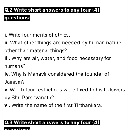
Q.2 Write short answers to any four (4)
questions:
i.
Write four merits of ethics.
ii.
What other things are needed by human nature
other than material things?
iii.
Why are air, water, and food necessary for
humans?
iv.
Why is Mahavir considered the founder of
Jainism?
v.
Which four restrictions were fixed to his followers
by Shri Parshvanath?
vi.
Write the name of the first Tirthankara.
Q.3 Write short answers to any four (4)